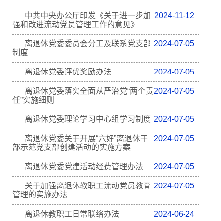
中共中央办公厅印发《关于进一步加
2024-11-12
强和改进流动党员管理工作的意见》
离退休党委委员会分工及联系党支部
2024-07-05
制度
离退休党委评优奖励办法
2024-07-05
离退休党委落实全面从严治党“两个责
2024-07-05
任”实施细则
离退休党委理论学习中心组学习制度
2024-07-05
离退休党委关于开展“六好”离退休干
2024-07-05
部示范党支部创建活动的实施方案
离退休党委党建活动经费管理办法
2024-07-05
关于加强离退休教职工流动党员教育
2024-07-05
管理的实施办法
离退休教职工日常联络办法
2024-06-24