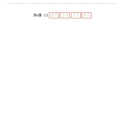
共4条 1/1
首页
上页
下页
尾页