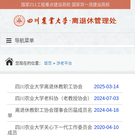
国家211工程重点建设高校
国家双一流建设高校
导航菜单
您现在的位置：
首页
»
涉老平台
四川农业大学离退休教职工协会
2025-03-14
四川农业大学老科协（老教授协会）
2024-07-03
离退休教职工协会理事会历届成员名
2024-04-18
单
四川农业大学关心下一代工作委员会
2020-04-10
成员