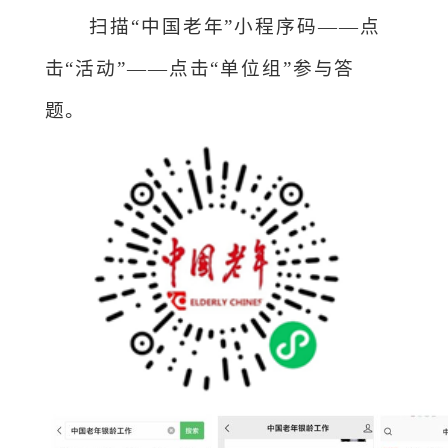
扫描
“中国老年”小程序码——
点
击
“活动”——点击“单位组”
参与答
题。