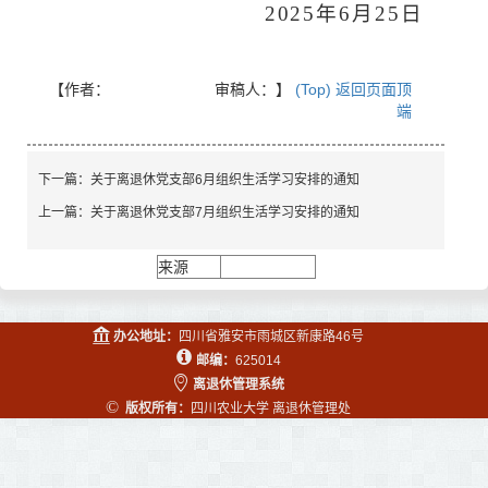
202
5
年
6月
25
日
【作者： 审稿人：
】
(Top) 返回页面顶
端
下一篇：
关于离退休党支部6月组织生活学习安排的通知
上一篇：
关于离退休党支部7月组织生活学习安排的通知
来源
办公地址：
四川省雅安市雨城区新康路46号
邮编：
625014
离退休管理系统
©
版权所有：
四川农业大学 离退休管理处