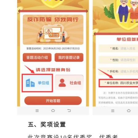
五
、奖项设置
此次竞赛设
10名优秀奖，优秀者