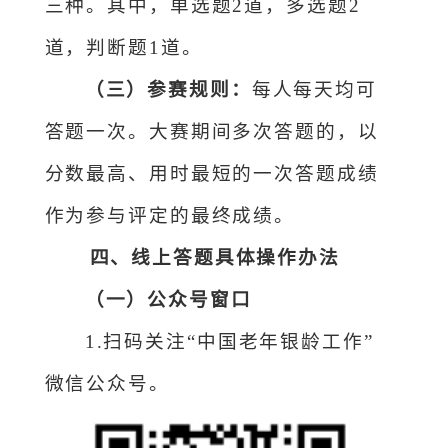
三种。其中，单选题
2道，多选题2
道，判断题1道。
（
三
）
参赛规则
：
每人每天均可
答题一次
。
大赛期间多次答题的，以
分数最高、用时最短的一次答题成绩
作为参与评定的最终成绩。
四、
线上答题具体操作办法
（一）公众号窗口
1.
扫码
关注
“
中国老年
银龄工作
”
微信公众号
。