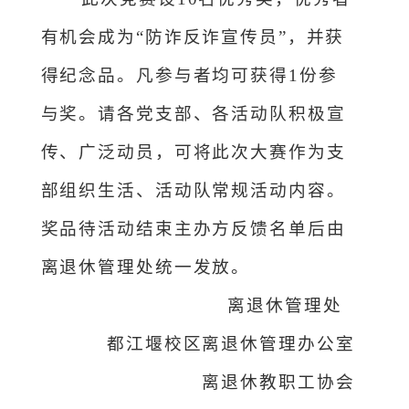
有机会成为“防诈反诈宣传员”，并获
得纪念品。凡
参与者
均可
获得
1份参
与奖
。
请各党支部、各活动队积极宣
传、广泛动员，可将此次大赛作为支
部组织生活、活动队常规活动内容
。
奖品
待活动结束主办方反馈名单后
由
离退休管理处统一发放
。
离退休管理处
都江堰校区离退休管理办公室
离退休教职工协会